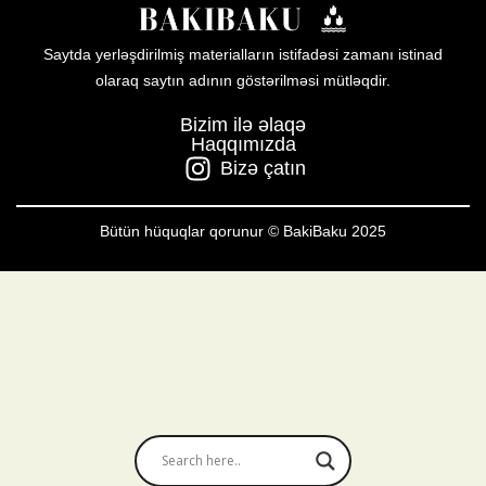
Saytda yerləşdirilmiş materialların istifadəsi zamanı istinad
olaraq saytın adının göstərilməsi mütləqdir.
Bizim ilə əlaqə
Haqqımızda
Bizə çatın
Bütün hüquqlar qorunur © BakiBaku 2025