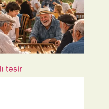
ı təsir