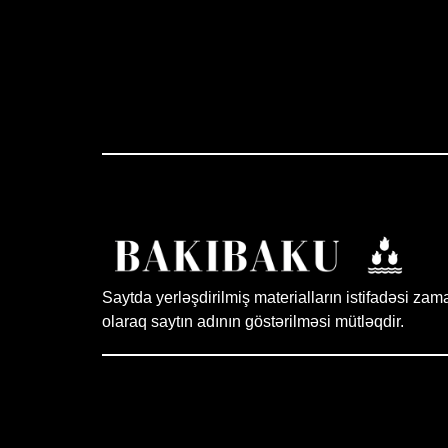
Saytda yerləşdirilmiş materialların istifadəsi zam
olaraq saytın adının göstərilməsi mütləqdir.