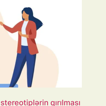
stereotiplərin qırılması