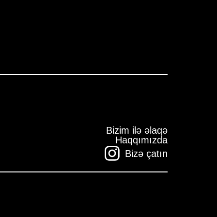
Bizim ilə əlaqə
Haqqımızda
Bizə çatın