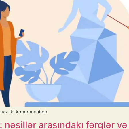
maz iki komponentidir.
nəsillər arasındakı fərqlər və 