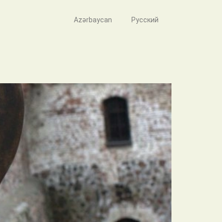
Azərbaycan
Русский
mayanlar – Cəlladlar