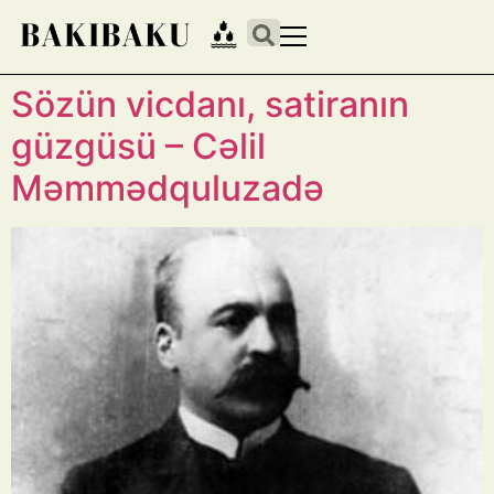
Sözün vicdanı, satiranın
güzgüsü – Cəlil
Məmmədquluzadə