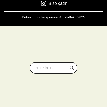
Bizə çatın
Bütün hüquqlar qorunur © BakiBaku 2025