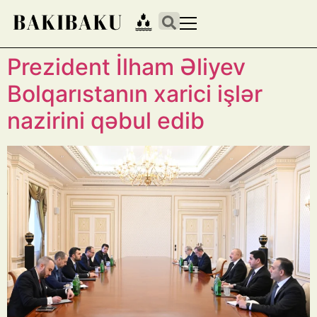
Prezident İlham Əliyev
Bolqarıstanın xarici işlər
nazirini qəbul edib