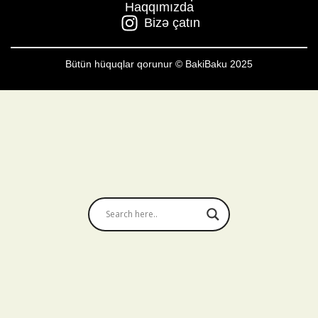
Haqqımızda
Bizə çatın
Bütün hüquqlar qorunur © BakiBaku 2025