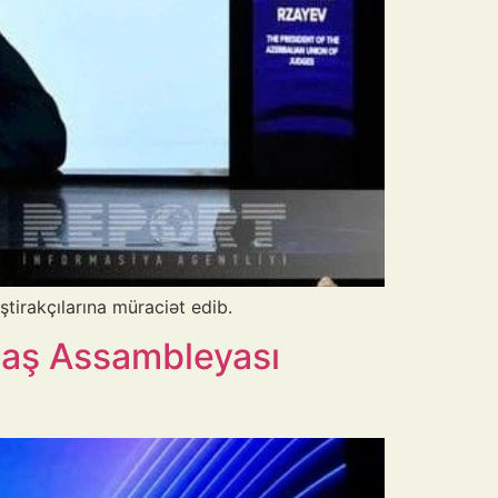
tirakçılarına müraciət edib.
Baş Assambleyası