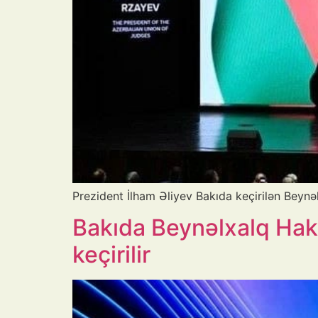
Prezident İlham Əliyev Bakıda keçirilən Beynə
Bakıda Beynəlxalq Hak
keçirilir