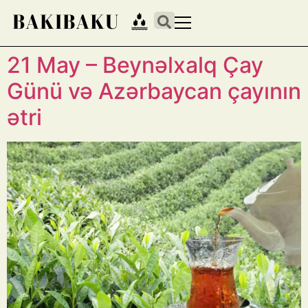
21 May – Beynəlxalq Çay
Günü və Azərbaycan çayının
ətri