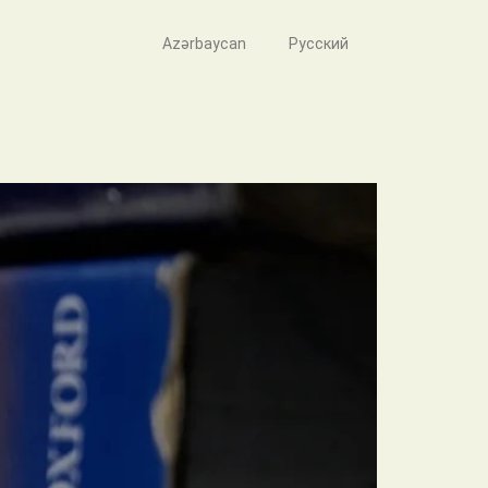
Azərbaycan
Русский