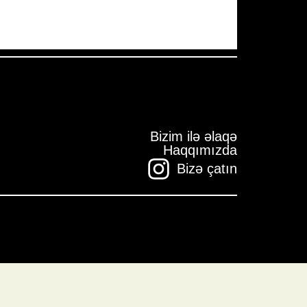
Bizim ilə əlaqə
Haqqımızda
Bizə çatın