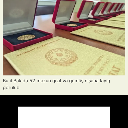
Bu il Bakıda 52 məzun qızıl və gümüş nişana layiq
görülüb.
Azərbaycan
Respublikası, AZ