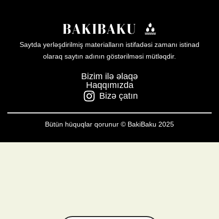
Saytda yerləşdirilmiş materialların istifadəsi zamanı istinad
olaraq saytın adının göstərilməsi mütləqdir.
Bizim ilə əlaqə
Haqqımızda
Bizə çatın
Bütün hüquqlar qorunur © BakiBaku 2025