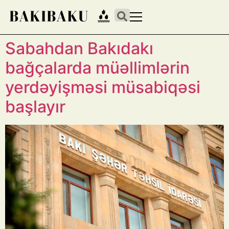
Sabahdan Bakıdakı
bağçalarda müəllimlərin
yerdəyişməsi müsabiqəsi
başlayır