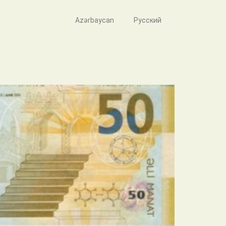
Azərbaycan
Русский
tı