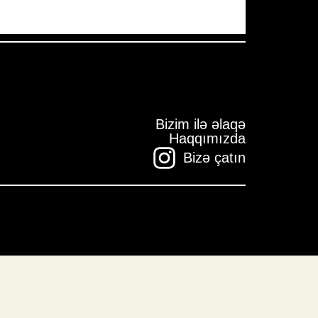
Bizim ilə əlaqə
Haqqımızda
Bizə çatın