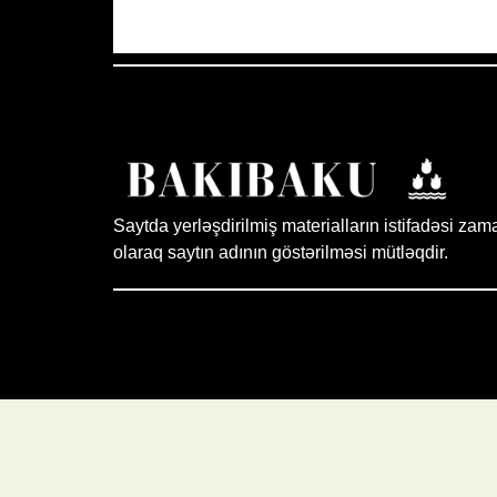
Saytda yerləşdirilmiş materialların istifadəsi zam
olaraq saytın adının göstərilməsi mütləqdir.