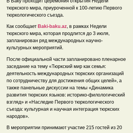
В Баку проходит церемония открытия Недели
тюркского мира, приуроченной к 100-летию Первого
тюркологического съезда.
Как сообщает
Baki-baku.az
, в рамках Недели
тюркского мира, которая продлится до 3 июля,
запланирован ряд международных научно-
культурных мероприятий.
После официальной части запланировано пленарное
заседание на тему «Тюркский мир как семья:
деятельность международных тюркских организаций
по сотрудничеству для достижения общих целей», а
также панельные дискуссии на темы «Динамика
развития тюркских языков: историко-филологический
взгляд» и «Наследие Первого тюркологического
съезда: культурная и научная интеграция тюркских
народов».
В мероприятии принимают участие 215 гостей из 20