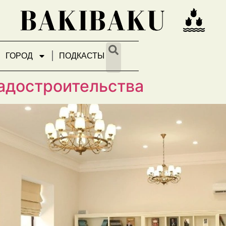
ГОРОД
ПОДКАСТЫ
ь встреча: иностранные гос
радостроительства