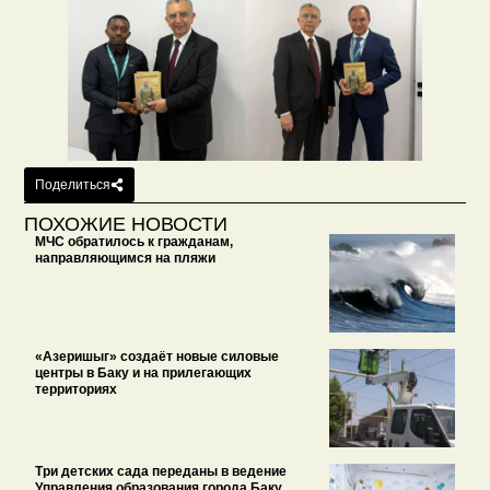
Поделиться
ПОХОЖИЕ НОВОСТИ
МЧС обратилось к гражданам,
направляющимся на пляжи
«Азеришыг» создаёт новые силовые
центры в Баку и на прилегающих
территориях
Три детских сада переданы в ведение
Управления образования города Баку