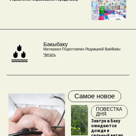
Бакыбаку
Материал Подготовлен Редакцией BakiBaku
Читать
Самое новое
ПОВЕСТКА
ДНЯ
Завтра в Баку
ожидаются
дожди и
сильный ветер