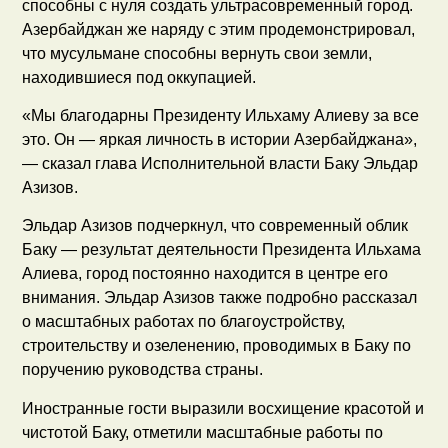
способны с нуля создать ультрасовременный город.
Азербайджан же наряду с этим продемонстрировал,
что мусульмане способны вернуть свои земли,
находившиеся под оккупацией.
«Мы благодарны Президенту Ильхаму Алиеву за все
это. Он — яркая личность в истории Азербайджана»,
— сказал глава Исполнительной власти Баку Эльдар
Азизов.
Эльдар Азизов подчеркнул, что современный облик
Баку — результат деятельности Президента Ильхама
Алиева, город постоянно находится в центре его
внимания. Эльдар Азизов также подробно рассказал
о масштабных работах по благоустройству,
строительству и озеленению, проводимых в Баку по
поручению руководства страны.
Иностранные гости выразили восхищение красотой и
чистотой Баку, отметили масштабные работы по