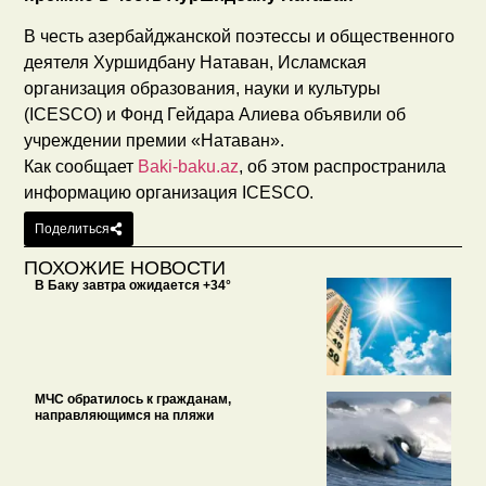
В честь азербайджанской поэтессы и общественного
деятеля Хуршидбану Натаван, Исламская
организация образования, науки и культуры
(ICESCO) и Фонд Гейдара Алиева объявили об
учреждении премии «Натаван».
Как сообщает
Baki-baku.az
, об этом распространила
информацию организация ICESCO.
Поделиться
ПОХОЖИЕ НОВОСТИ
В Баку завтра ожидается +34°
МЧС обратилось к гражданам,
направляющимся на пляжи