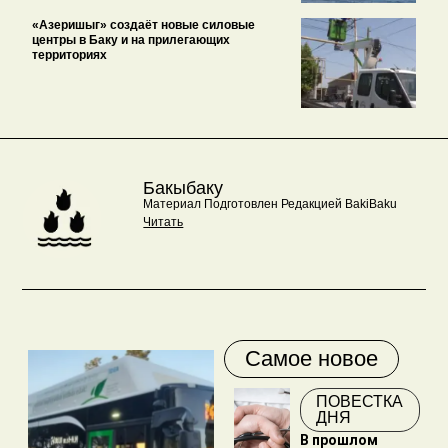
«Азеришыг» создаёт новые силовые
центры в Баку и на прилегающих
территориях
Бакыбаку
Материал Подготовлен Редакцией BakiBaku
Читать
Самое новое
ПОВЕСТКА
ДНЯ
В прошлом