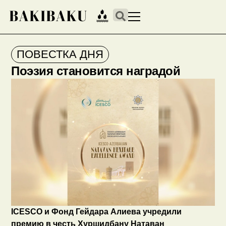
ПОВЕСТКА ДНЯ
Поэзия становится наградой
ICESCO и Фонд Гейдара Алиева учредили
премию в честь Хуршидбану Натаван