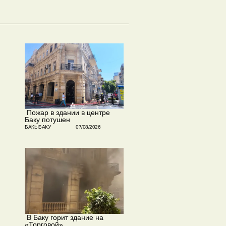
​ Пожар в здании в центре
Баку потушен
БАКЫБАКУ
07/08/2026
​ В Баку горит здание на
«Торговой»