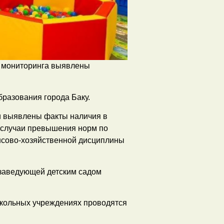
о мониторинга выявлены
бразования города Баку.
и выявлены факты наличия в
 случаи превышения норм по
ансово-хозяйственной дисциплины
с заведующей детским садом
школьных учреждениях проводятся