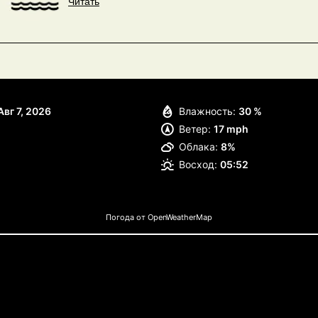
Читать
Авг 7, 2026
Влажность:
30 %
Ветер:
17 mph
Облака:
8%
Восход:
05:52
Погода от OpenWeatherMap