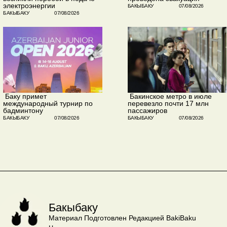
электроэнергии
БАКЫБАКУ
07/08/2026
БАКЫБАКУ
07/08/2026
​ Баку примет
​ Бакинское метро в июле
международный турнир по
перевезло почти 17 млн
бадминтону
пассажиров
БАКЫБАКУ
07/08/2026
БАКЫБАКУ
07/08/2026
Бакыбаку
Материал Подготовлен Редакцией BakiBaku