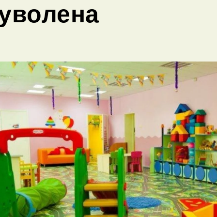
уволена