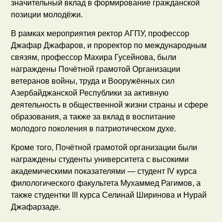
значительный вклад в формирование гражданской
позиции молодёжи.
В рамках мероприятия ректор АГПУ, профессор
Джафар Джафаров, и проректор по международным
связям, профессор Махира Гусейнова, были
награждены Почётной грамотой Организации
ветеранов войны, труда и Вооружённых сил
Азербайджанской Республики за активную
деятельность в общественной жизни страны и сфере
образования, а также за вклад в воспитание
молодого поколения в патриотическом духе.
Кроме того, Почётной грамотой организации были
награждены студенты университета с высокими
академическими показателями — студент IV курса
филологического факультета Мухаммед Рагимов, а
также студентки III курса Селинай Ширинова и Нурай
Джафарзаде.