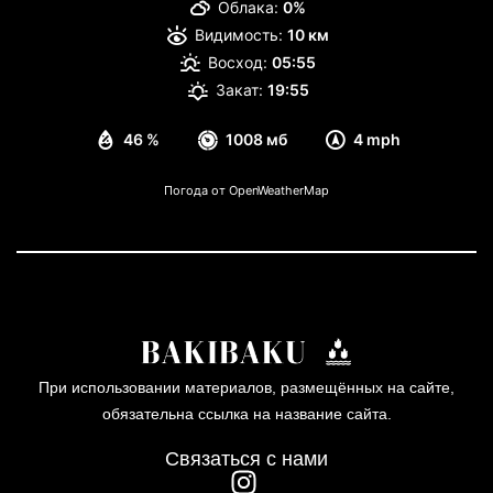
Облака:
0%
Видимость:
10 км
Восход:
05:55
Закат:
19:55
46 %
1008 мб
4 mph
Погода от OpenWeatherMap
При использовании материалов, размещённых на сайте,
обязательна ссылка на название сайта.
Связаться с нами