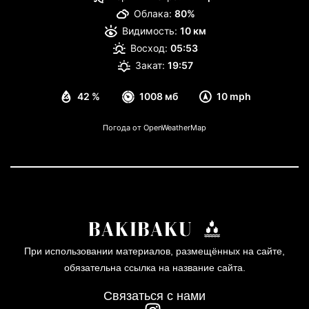
Облака:
80%
Видимость:
10 км
Восход:
05:53
Закат:
19:57
42 %
1008 мб
10 mph
Погода от OpenWeatherMap
При использовании материалов, размещённых на сайте,
обязательна ссылка на название сайта.
Связаться с нами