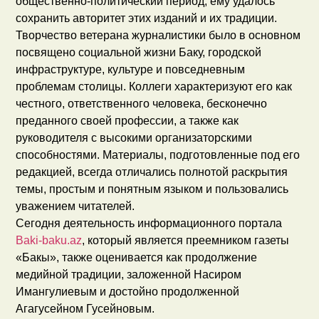
общественно-политический период, ему удалось
сохранить авторитет этих изданий и их традиции.
Творчество ветерана журналистики было в основном
посвящено социальной жизни Баку, городской
инфраструктуре, культуре и повседневным
проблемам столицы. Коллеги характеризуют его как
честного, ответственного человека, бесконечно
преданного своей профессии, а также как
руководителя с высокими организаторскими
способностями. Материалы, подготовленные под его
редакцией, всегда отличались полнотой раскрытия
темы, простым и понятным языком и пользовались
уважением читателей.
Сегодня деятельность информационного портала
Baki-baku.az
, который является преемником газеты
«Бакы», также оценивается как продолжение
медийной традиции, заложенной Насиром
Имангулиевым и достойно продолженной
Агагусейном Гусейновым.