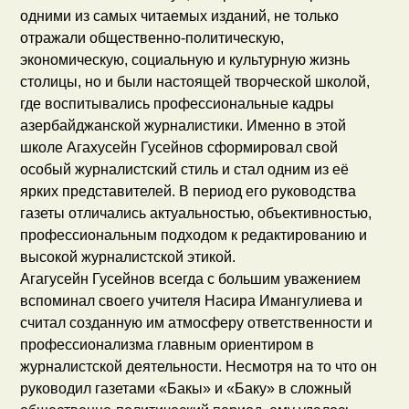
одними из самых читаемых изданий, не только
отражали общественно-политическую,
экономическую, социальную и культурную жизнь
столицы, но и были настоящей творческой школой,
где воспитывались профессиональные кадры
азербайджанской журналистики. Именно в этой
школе Агахусейн Гусейнов сформировал свой
особый журналистский стиль и стал одним из её
ярких представителей. В период его руководства
газеты отличались актуальностью, объективностью,
профессиональным подходом к редактированию и
высокой журналистской этикой.
Агагусейн Гусейнов всегда с большим уважением
вспоминал своего учителя Насира Имангулиева и
считал созданную им атмосферу ответственности и
профессионализма главным ориентиром в
журналистской деятельности. Несмотря на то что он
руководил газетами «Бакы» и «Баку» в сложный