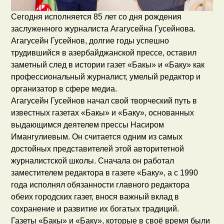
Сегодня исполняется 85 лет со дня рождения
заслуженного журналиста Агагусейна Гусейнова.
Агагусейн Гусейнов, долгие годы успешно
трудившийся в азербайджанской прессе, оставил
заметный след в истории газет «Бакы» и «Баку» как
профессиональный журналист, умелый редактор и
организатор в сфере медиа.
Агагусейн Гусейнов начал свой творческий путь в
известных газетах «Бакы» и «Баку», основанных
выдающимся деятелем прессы Насиром
Имангулиевым. Он считается одним из самых
достойных представителей этой авторитетной
журналистской школы. Сначала он работал
заместителем редактора в газете «Баку», а с 1990
года исполнял обязанности главного редактора
обеих городских газет, внося важный вклад в
сохранение и развитие их богатых традиций.
Газеты «Бакы» и «Баку», которые в своё время были