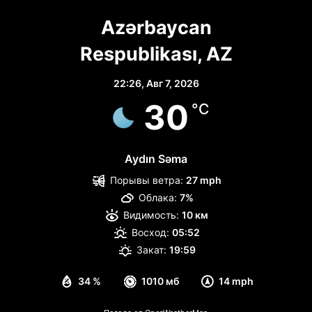
Azərbaycan
Respublikası, AZ
22:26,
Авг 7, 2026
30
°C
Aydın Səma
Порывы ветра:
27 mph
Облака:
7%
Видимость:
10 км
Восход:
05:52
Закат:
19:59
34 %
1010 мб
14 mph