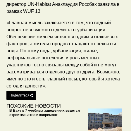
директор UN-Habitat Анаклаудия Россбах заявила в
рамках WUF 13.
«Главная мысль заключается в том, что водный
вопрос невозможно отделить от урбанизации.
Обеспечение жильём является одним из ключевых
факторов, а жители городов страдают от нехватки
воды. Поэтому вода, урбанизация, жильё,
неформальные поселения и роль местных
участников тесно связаны между собой и не могут
рассматриваться отдельно друг от друга. Возможно,
именно это и есть главный посыл, который я хотела
сегодня донести».
Поделиться
ПОХОЖИЕ НОВОСТИ
В Баку в 7 учебных заведениях ведется
строительство и капремонт