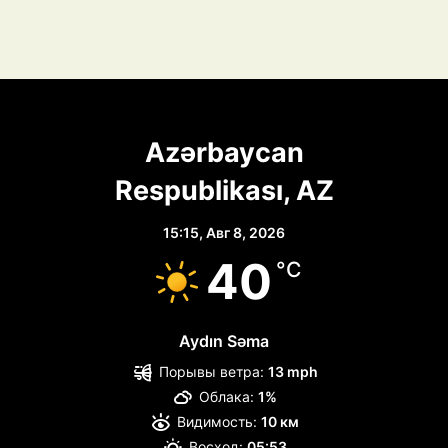
Azərbaycan
Respublikası, AZ
15:15,
Авг 8, 2026
40
°C
Aydın Səma
Порывы ветра:
13 mph
Облака:
1%
Видимость:
10 км
Восход:
05:53