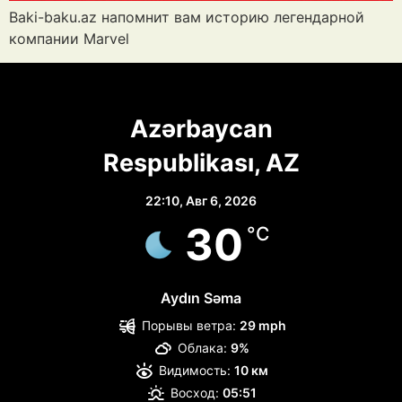
Baki-baku.az напомнит вам историю легендарной
компании Marvel
Azərbaycan
Respublikası, AZ
22:10,
Авг 6, 2026
30
°C
Aydın Səma
Порывы ветра:
29 mph
Облака:
9%
Видимость:
10 км
Восход:
05:51