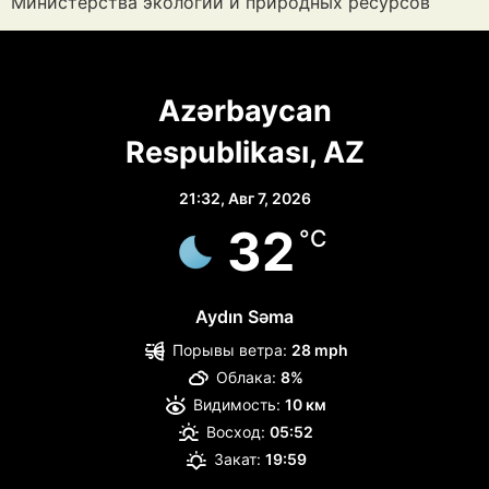
Министерства экологии и природных ресурсов
Azərbaycan
Respublikası, AZ
21:32,
Авг 7, 2026
32
°C
Aydın Səma
Порывы ветра:
28 mph
Облака:
8%
Видимость:
10 км
Восход:
05:52
Закат:
19:59