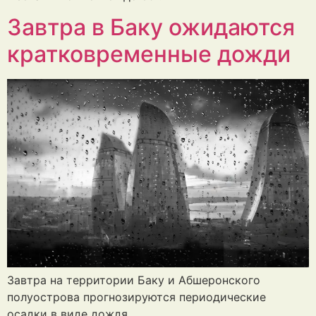
Завтра в Баку ожидаются
кратковременные дожди
Завтра на территории Баку и Абшеронского
полуострова прогнозируются периодические
осадки в виде дождя.