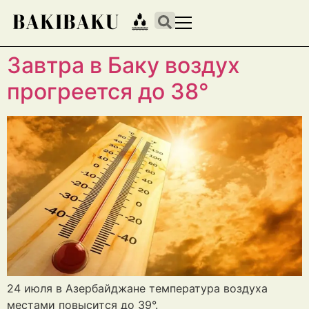
Завтра в Баку воздух
прогреется до 38°
24 июля в Азербайджане температура воздуха
местами повысится до 39°.