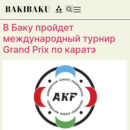
В Баку пройдет
международный турнир
Grand Prix по каратэ