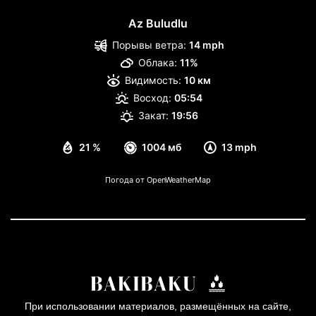
Az Buludlu
Порывы ветра:
14 mph
Облака:
11%
Видимость:
10 км
Восход:
05:54
Закат:
19:56
21 %
1004 мб
13 mph
Погода от OpenWeatherMap
При использовании материалов, размещённых на сайте,