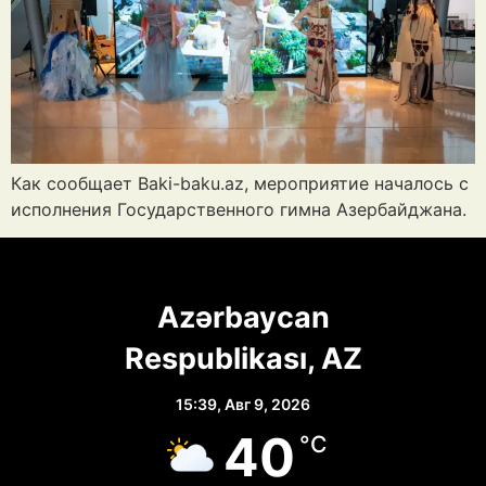
Как сообщает Baki-baku.az, мероприятие началось с
исполнения Государственного гимна Азербайджана.
Azərbaycan
Respublikası, AZ
15:39,
Авг 9, 2026
40
°C