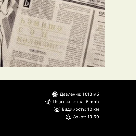
Давление:
1013 мб
Порывы ветра:
5 mph
Видимость:
10 км
Закат:
19:59