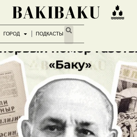
ГОРОД
ПОДКАСТЫ
а нации, школа мастеров