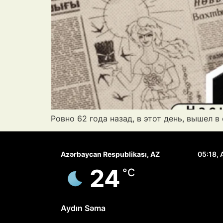
Ровно 62 года назад, в этот день, вышел 
Azərbaycan Respublikası, AZ
05:18,
24
°C
Aydın Səma