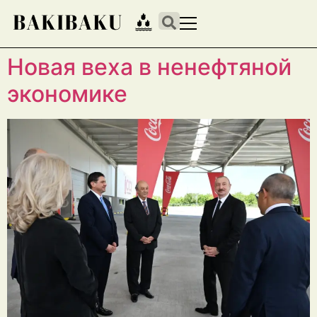
Новая веха в ненефтяной
экономике