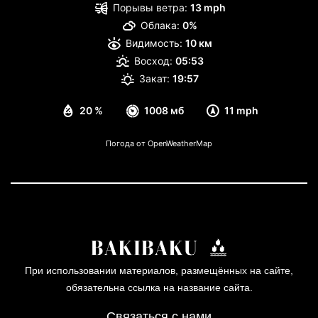
Порывы ветра:
13 mph
Облака:
0%
Видимость:
10 км
Восход:
05:53
Закат:
19:57
20 %
1008 мб
11 mph
Погода от OpenWeatherMap
При использовании материалов, размещённых на сайте,
обязательна ссылка на название сайта.
Связаться с нами