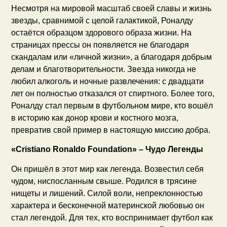
Несмотря на мировой масштаб своей славы и жизнь
звезды, сравнимой с целой галактикой, Роналду
остаётся образцом здорового образа жизни. На
страницах прессы он появляется не благодаря
скандалам или «личной жизни», а благодаря добрым
делам и благотворительности. Звезда никогда не
любил алкоголь и ночные развлечения: с двадцати
лет он полностью отказался от спиртного. Более того,
Роналду стал первым в футбольном мире, кто вошёл
в историю как донор крови и костного мозга,
превратив свой пример в настоящую миссию добра.
«Cristiano Ronaldo Foundation» – Чудо Легенды
Он пришёл в этот мир как легенда. Возвестил себя
чудом, ниспосланным свыше. Родился в трясине
нищеты и лишений. Силой воли, непреклонностью
характера и бесконечной материнской любовью он
стал легендой. Для тех, кто воспринимает футбол как