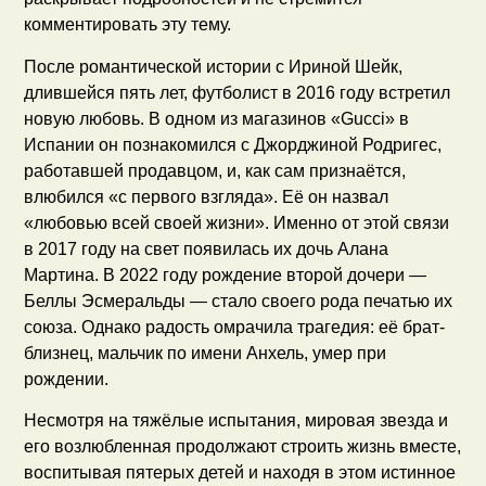
комментировать эту тему.
После романтической истории с Ириной Шейк,
длившейся пять лет, футболист в 2016 году встретил
новую любовь. В одном из магазинов «Gucci» в
Испании он познакомился с Джорджиной Родригес,
работавшей продавцом, и, как сам признаётся,
влюбился «с первого взгляда». Её он назвал
«любовью всей своей жизни». Именно от этой связи
в 2017 году на свет появилась их дочь Алана
Мартина. В 2022 году рождение второй дочери —
Беллы Эсмеральды — стало своего рода печатью их
союза. Однако радость омрачила трагедия: её брат-
близнец, мальчик по имени Анхель, умер при
рождении.
Несмотря на тяжёлые испытания, мировая звезда и
его возлюбленная продолжают строить жизнь вместе,
воспитывая пятерых детей и находя в этом истинное