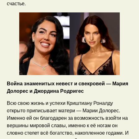
счастье.
Война знаменитых невест и свекровей — Мария
Долорес и Джордина Родригес
Всю свою жизнь и успехи Криштиану Роналду
открыто приписывает матери — Марии Долорес.
Именно ей он благодарен за возможность взойти на
вершины мировой славы, именно к её ногам он
словно стелет всё богатство, накопленное годами. И