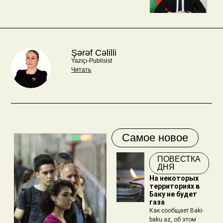
Şərəf Cəlilli
Yazıçı-Publisist
Читать
Самое новое
ПОВЕСТКА
ДНЯ
На некоторых
территориях в
Баку не будет
газа
Как сообщает Baki-
baku.az, об этом