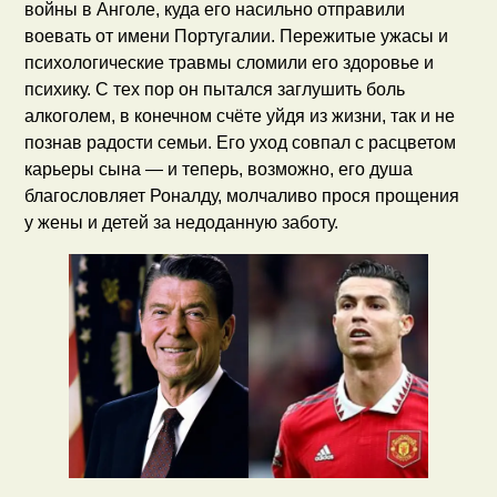
войны в Анголе, куда его насильно отправили
воевать от имени Португалии. Пережитые ужасы и
психологические травмы сломили его здоровье и
психику. С тех пор он пытался заглушить боль
алкоголем, в конечном счёте уйдя из жизни, так и не
познав радости семьи. Его уход совпал с расцветом
карьеры сына — и теперь, возможно, его душа
благословляет Роналду, молчаливо прося прощения
у жены и детей за недоданную заботу.