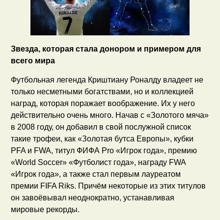
Звезда, которая стала донором и примером для
всего мира
Футбольная легенда Криштиану Роналду владеет не
только несметными богатствами, но и коллекцией
наград, которая поражает воображение. Их у него
действительно очень много. Начав с «Золотого мяча»
в 2008 году, он добавил в свой послужной список
такие трофеи, как «Золотая бутса Европы», кубки
PFA и FWA, титул ФИФА Pro «Игрок года», премию
«World Soccer» «Футболист года», награду FWA
«Игрок года», а также стал первым лауреатом
премии FIFA Riks. Причём некоторые из этих титулов
он завоёвывал неоднократно, устанавливая
мировые рекорды.