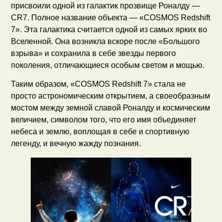
присвоили одной из галактик прозвище Роналду —
CR7. Полное название объекта — «COSMOS Redshift
7». Эта галактика считается одной из самых ярких во
Вселенной. Она возникла вскоре после «Большого
взрыва» и сохранила в себе звезды первого
поколения, отличающиеся особым светом и мощью.
Таким образом, «COSMOS Redshift 7» стала не
просто астрономическим открытием, а своеобразным
мостом между земной славой Роналду и космическим
величием, символом того, что его имя объединяет
небеса и землю, воплощая в себе и спортивную
легенду, и вечную жажду познания.