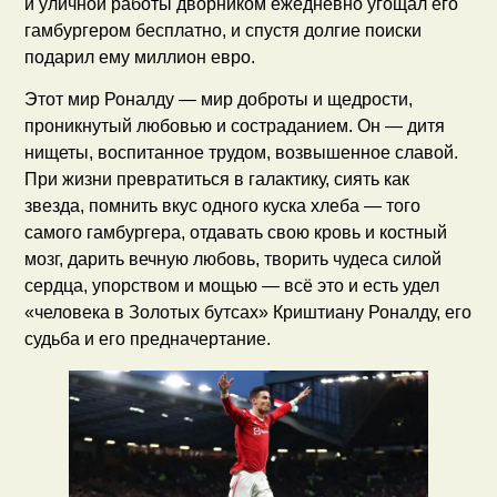
и уличной работы дворником ежедневно угощал его
гамбургером бесплатно, и спустя долгие поиски
подарил ему миллион евро.
Этот мир Роналду — мир доброты и щедрости,
проникнутый любовью и состраданием. Он — дитя
нищеты, воспитанное трудом, возвышенное славой.
При жизни превратиться в галактику, сиять как
звезда, помнить вкус одного куска хлеба — того
самого гамбургера, отдавать свою кровь и костный
мозг, дарить вечную любовь, творить чудеса силой
сердца, упорством и мощью — всё это и есть удел
«человека в Золотых бутсах» Криштиану Роналду, его
судьба и его предначертание.