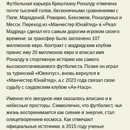
Футбольная карьера Криштиану Роналду отмечена
почти тысячей голов, бесконечными сравнениями с
Пеле, Марадоной, Ромарио, Бекхэмом, Роналдиньо и
Месси. Переход из «Манчестер Юнайтед» в «Реал
Мадрид» сделал его самым дорогим игроком своего
времени: за трансфер было заплачено 107
миллионов евро. Контракт с мадридским клубом
принес ему 20 миллионов евро и вписал имя
Роналду в спортивную историю как самого
высокооплачиваемого футболиста. Позже он играл
за туринский «Ювентус», вновь вернулся в
«Манчестер Юнайтед», а с 2023 года связал свою
судьбу с саудовским клубом «Ан-Наср».
Именно его звездное имя оказалось вписано и в
небесные просторы. Символично, что футболист, чья
жизнь воспринимается как сияние и энергия, стал
олицетворением космоса. Как отмечают
официальные источники, в 2015 году ученые