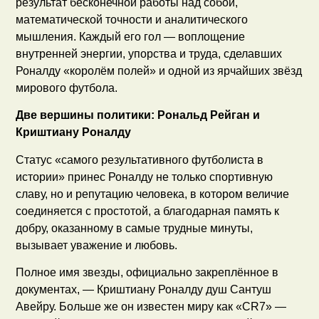
результат бесконечной работы над собой,
математической точности и аналитического
мышления. Каждый его гол — воплощение
внутренней энергии, упорства и труда, сделавших
Роналду «королём полей» и одной из ярчайших звёзд
мирового футбола.
Две вершины политики: Рональд Рейган и
Криштиану Роналду
Статус «самого результативного футболиста в
истории» принес Роналду не только спортивную
славу, но и репутацию человека, в котором величие
соединяется с простотой, а благодарная память к
добру, оказанному в самые трудные минуты,
вызывает уважение и любовь.
Полное имя звезды, официально закреплённое в
документах, — Криштиану Роналду душ Сантуш
Авейру. Больше же он известен миру как «CR7» —