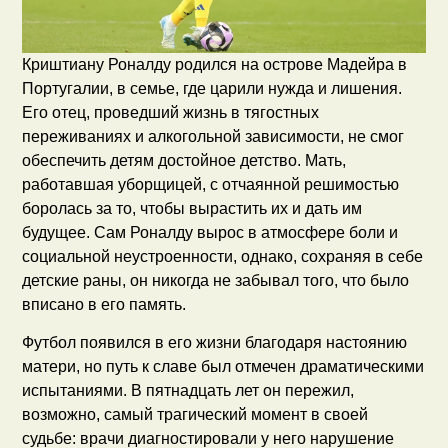
Криштиану Роналду родился на острове Мадейра в
Португалии, в семье, где царили нужда и лишения.
Его отец, проведший жизнь в тягостных
переживаниях и алкогольной зависимости, не смог
обеспечить детям достойное детство. Мать,
работавшая уборщицей, с отчаянной решимостью
боролась за то, чтобы вырастить их и дать им
будущее. Сам Роналду вырос в атмосфере боли и
социальной неустроенности, однако, сохраняя в себе
детские раны, он никогда не забывал того, что было
вписано в его память.
Футбол появился в его жизни благодаря настоянию
матери, но путь к славе был отмечен драматическими
испытаниями. В пятнадцать лет он пережил,
возможно, самый трагический момент в своей
судьбе: врачи диагностировали у него нарушение