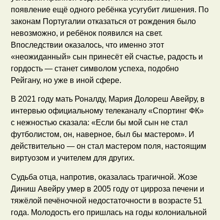
появление ещё одного ребёнка усугубит лишения. По
законам Португалии отказаться от рождения было
невозможно, и ребёнок появился на свет.
Впоследствии оказалось, что именно этот
«неожиданный» сын принесёт ей счастье, радость и
гордость — станет символом успеха, подобно
Рейгану, но уже в иной сфере.
В 2021 году мать Роналду, Мария Долореш Авейру, в
интервью официальному телеканалу «Спортинг ФК»
с нежностью сказала: «Если бы мой сын не стал
футболистом, он, наверное, был бы мастером». И
действительно — он стал мастером поля, настоящим
виртуозом и учителем для других.
Судьба отца, напротив, оказалась трагичной. Жозе
Диниш Авейру умер в 2005 году от цирроза печени и
тяжёлой печёночной недостаточности в возрасте 51
года. Молодость его пришлась на годы колониальной