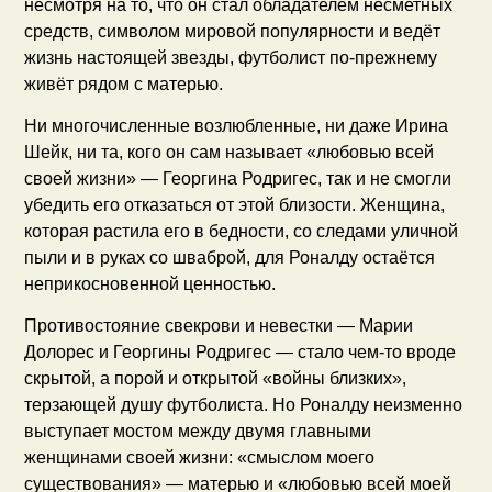
несмотря на то, что он стал обладателем несметных
средств, символом мировой популярности и ведёт
жизнь настоящей звезды, футболист по-прежнему
живёт рядом с матерью.
Ни многочисленные возлюбленные, ни даже Ирина
Шейк, ни та, кого он сам называет «любовью всей
своей жизни» — Георгина Родригес, так и не смогли
убедить его отказаться от этой близости. Женщина,
которая растила его в бедности, со следами уличной
пыли и в руках со шваброй, для Роналду остаётся
неприкосновенной ценностью.
Противостояние свекрови и невестки — Марии
Долорес и Георгины Родригес — стало чем-то вроде
скрытой, а порой и открытой «войны близких»,
терзающей душу футболиста. Но Роналду неизменно
выступает мостом между двумя главными
женщинами своей жизни: «смыслом моего
существования» — матерью и «любовью всей моей