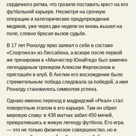
сердечного ритма, что грозило поставить крест на его
футбольной карьере. Несмотря на срочную
операцию и категорические предупреждения
медиков, уже через две недели он вновь вышел на
поле, словно бросая вызов судьбе.
В 17 лет Роналду ярко заявил о себе в составе
«Спортинга» из Лиссабона, а вскоре после первой
же тренировки в «Манчестер Юнайтед» был замечен
легендарным тренером Алексом Фергюсоном и
приглашён в клуб. В Англии его восхождение было
стремительным: победа следовала за победой, а имя
Роналду становилось символом успеха.
Однако именно переход в мадридский «Реал» стал
поворотным этапом в его карьере. Там он обрел
мировую славу: в 438 матчах забил 450 мячей,
превратившись в живую легенду футбола. Его игра
— это не только физическое совершенство, но и