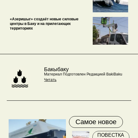
«Азеришыг» создаёт новые силовые
центры в Баку и на прилегающих
территориях
Бакыбаку
Материал Подготовлен Редакцией BakiBaku
Читать
Самое новое
ПОВЕСТКА