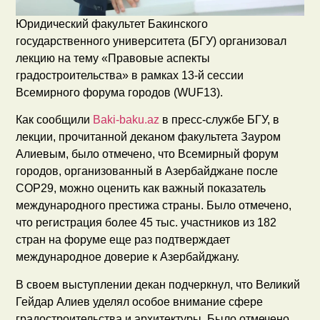
Юридический факультет Бакинского
государственного университета (БГУ) организовал
лекцию на тему «Правовые аспекты
градостроительства» в рамках 13-й сессии
Всемирного форума городов (WUF13).
Как сообщили
Baki-baku.az
в пресс-службе БГУ, в
лекции, прочитанной деканом факультета Зауром
Алиевым, было отмечено, что Всемирный форум
городов, организованный в Азербайджане после
COP29, можно оценить как важный показатель
международного престижа страны. Было отмечено,
что регистрация более 45 тыс. участников из 182
стран на форуме еще раз подтверждает
международное доверие к Азербайджану.
В своем выступлении декан подчеркнул, что Великий
Гейдар Алиев уделял особое внимание сфере
градостроительства и архитектуры. Было отмечено,