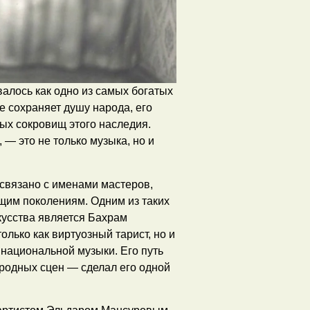
алось как одно из самых богатых
е сохраняет душу народа, его
ных сокровищ этого наследия.
— это не только музыка, но и
 связано с именами мастеров,
ущим поколениям. Одним из таких
усства является Бахрам
лько как виртуозный тарист, но и
национальной музыки. Его путь
родных сцен — сделал его одной