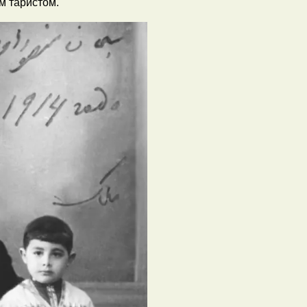
м таристом.