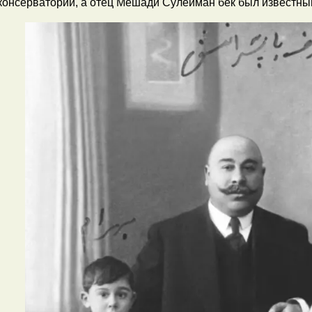
консерватории, а отец Мешади Сулейман бек был известны