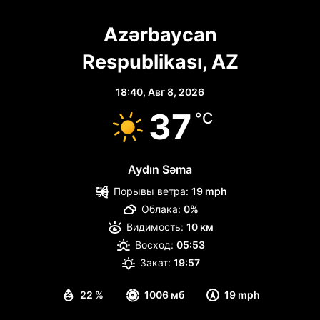
Azərbaycan
Respublikası, AZ
18:40,
Авг 8, 2026
37
°C
Aydın Səma
Порывы ветра:
19 mph
Облака:
0%
Видимость:
10 км
Восход:
05:53
Закат:
19:57
22 %
1006 мб
19 mph