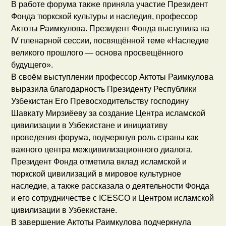
В работе форума также приняла участие Президент
Фонда тюркской культуры и наследия, профессор
Актоты Раимкулова. Президент Фонда выступила на
IV пленарной сессии, посвящённой теме «Наследие
великого прошлого — основа просвещённого
будущего».
В своём выступлении профессор Актоты Раимкулова
выразила благодарность Президенту Республики
Узбекистан Его Превосходительству господину
Шавкату Мирзиёеву за создание Центра исламской
цивилизации в Узбекистане и инициативу
проведения форума, подчеркнув роль страны как
важного центра межцивилизационного диалога.
Президент Фонда отметила вклад исламской и
тюркской цивилизаций в мировое культурное
наследие, а также рассказала о деятельности Фонда
и его сотрудничестве с ICESCO и Центром исламской
цивилизации в Узбекистане.
В завершение Актоты Раимкулова подчеркнула