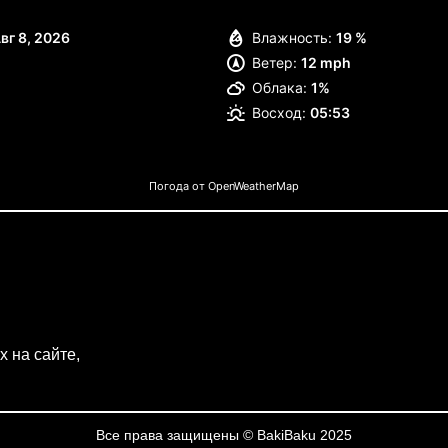
вг 8, 2026
Влажность:
19 %
Ветер:
12 mph
Облака:
1%
Восход:
05:53
Погода от OpenWeatherMap
 на сайте,
Все права защищены © BakiBaku 2025