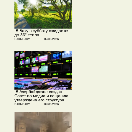
​ В Баку в субботу ожидается
до 36° тепла
БАКЫБАКУ
07/08/2026
​ В Азербайджане создан
Совет по медиа и вещанию,
утверждена его структура
БАКЫБАКУ
07/08/2026