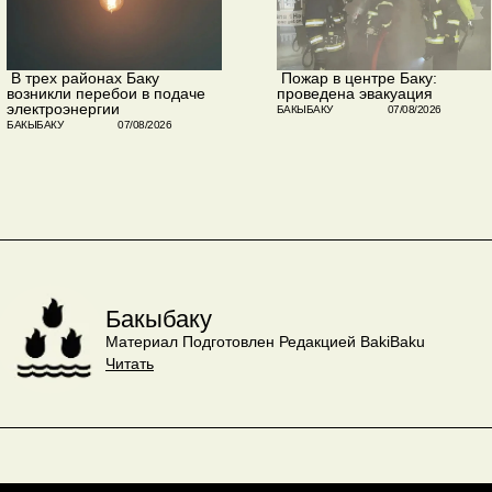
​ В трех районах Баку
​ Пожар в центре Баку:
возникли перебои в подаче
проведена эвакуация
электроэнергии
БАКЫБАКУ
07/08/2026
БАКЫБАКУ
07/08/2026
Бакыбаку
Материал Подготовлен Редакцией BakiBaku
Читать