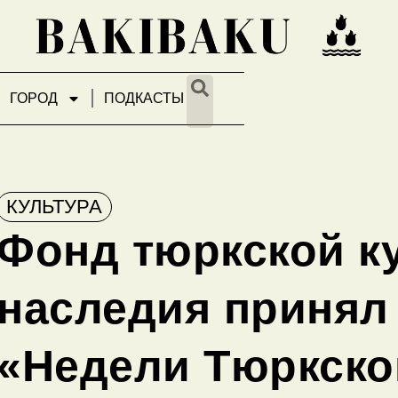
ГОРОД
ПОДКАСТЫ
КУЛЬТУРА
Фонд тюркской к
наследия принял 
«Недели Тюркско