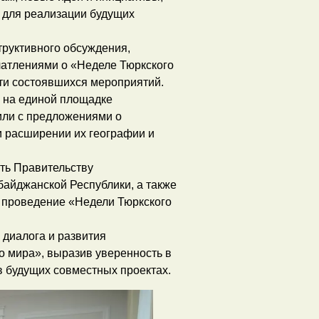
 для реализации будущих
труктивного обсуждения,
чатлениями о «Неделе Тюркского
ти состоявшихся мероприятий.
а на единой площадке
или с предложениями о
 расширении их географии и
ть Правительству
байджанской Республики, а также
 проведение «Недели Тюркского
диалога и развития
о мира», выразив уверенность в
в будущих совместных проектах.