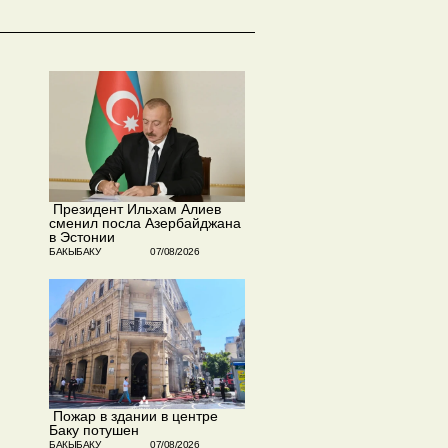
​ Президент Ильхам Алиев
сменил посла Азербайджана
в Эстонии
БАКЫБАКУ
07/08/2026
​ Пожар в здании в центре
Баку потушен
БАКЫБАКУ
07/08/2026