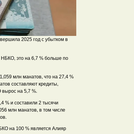
вершила 2025 год с убытком в
 НБКО, это на 6,7 % больше по
1,059 млн манатов, что на 27,4 %
атов составляют кредиты,
 вырос на 5,7 %.
,4 % и составили 2 тысячи
056 млн манатов, в том числе
ов.
БКО на 100 % является Алияр