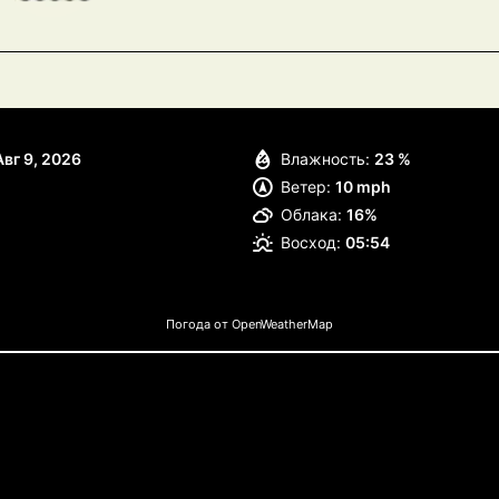
Авг 9, 2026
Влажность:
23 %
Ветер:
10 mph
Облака:
16%
Восход:
05:54
Погода от OpenWeatherMap