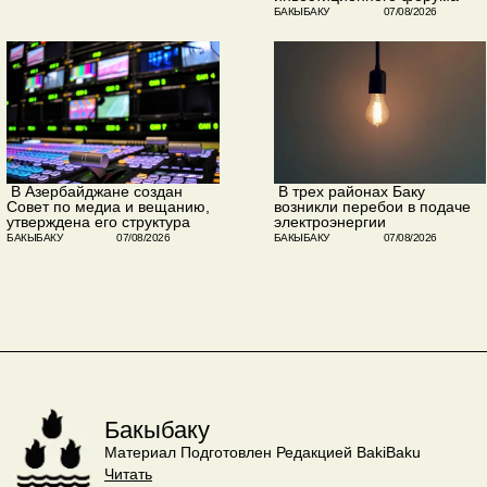
БАКЫБАКУ
07/08/2026
​ В Азербайджане создан
​ В трех районах Баку
Совет по медиа и вещанию,
возникли перебои в подаче
утверждена его структура
электроэнергии
БАКЫБАКУ
07/08/2026
БАКЫБАКУ
07/08/2026
Бакыбаку
Материал Подготовлен Редакцией BakiBaku
Читать