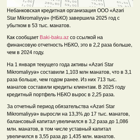
Небанковская кредитная организация ООО «Azəri
Star Mikromaliyyə» (НБКО) завершила 2025 год с
убытком в 53 тыс. манатов.
Как сообщает
Baki-baku.az
со ссылкой на
финансовую отчетность НБКО, это в 2,2 раза больше,
чем в 2024 году.
На 1 января текущего года активы «Azəri Star
Mikromaliyyə» составили 1,103 млн манатов, что в 3,1
раза больше, чем годом ранее. Из них 713 тыс.
манатов составили кредиты клиентам. В 2025 году
кредитный портфель НБКО вырос в 2,25 раза.
За отчетный период обязательства «Azəri Star
Mikromaliyyə» выросли на 13,3% до 17 тыс. манатов,
балансовый капитал увеличился в 3,2 раза до 1,086
млн. манатов, в том числе уставный капитал
увеличился в 3,55 раза до 1,435 млн. манатов.