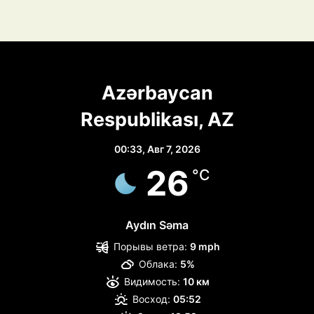
Azərbaycan
Respublikası, AZ
00:33,
Авг 7, 2026
26
°C
Aydın Səma
Порывы ветра:
9 mph
Облака:
5%
Видимость:
10 км
Восход:
05:52