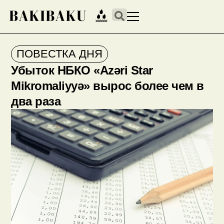
ПОВЕСТКА ДНЯ
Убыток НБКО «Azəri Star
Mikromaliyyə» вырос более чем в
два раза