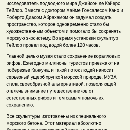
исследователь подводного мира Джейсон де Кэйерс
Тейлор. Вместе с доктором Хайме Гонсалесом Кано и
Роберто Диасом Абрахамом он задумал создать
пространство, которое одновременно стало бы
художественным объектом и помогало бы сохранять
морскую экосистему. Во время установки скульптур
Тейлор провел под водой более 120 часов.
Главной целью музея стало сохранение коралловых
рифов. Ежегодно миллионы туристов приезжают на
побережье Канкуна, и такой поток людей наносит
серьезный ущерб хрупкой морской природе. МУЗА
стала своеобразной альтернативой, позволяющей
отвлечь внимание путешественников от
естественных рифов и тем самым помочь их
сохранению.
Все скульптуры изготовлены из специального
морского бетона. Этот материал абсолютно