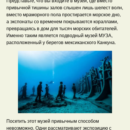
Представьте, что вы входите в музей, где вместо
привычной тишины залов слышен лишь шелест волн,
вместо мраморного пола простирается морское дно,
а экспонаты со временем покрываются кораллами,
превращаясь в дом для тысяч морских обитателей.
Именно таким является подводный музей МУЗА,
расположенный у берегов мексиканского Канкуна.
Посетить этот музей привычным способом
невозможно. Одни рассматривают экспозицию с