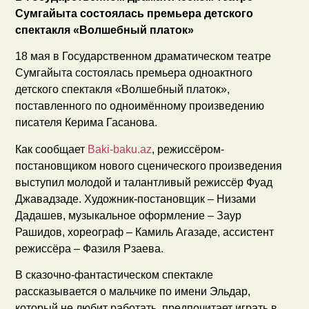
Сумгайыта состоялась премьера детского
спектакля «Волшебный платок»
18 мая в Государственном драматическом театре
Сумгайыта состоялась премьера одноактного
детского спектакля «Волшебный платок»,
поставленного по одноимённому произведению
писателя Керима Гасанова.
Как сообщает
Baki-baku.az
, режиссёром-
постановщиком нового сценического произведения
выступил молодой и талантливый режиссёр Фуад
Джавадзаде. Художник-постановщик – Низами
Дадашев, музыкальное оформление – Заур
Рашидов, хореограф – Камиль Агазаде, ассистент
режиссёра – Фазиля Рзаева.
В сказочно-фантастическом спектакле
рассказывается о мальчике по имени Эльдар,
который не любит работать, предпочитает играть в