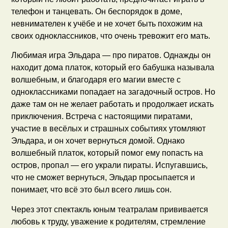
телефон и танцевать. Он беспорядок в доме,
невнимателен к учёбе и не хочет быть похожим на
своих одноклассников, что очень тревожит его мать.
Любимая игра Эльдара — про пиратов. Однажды он
находит дома платок, который его бабушка называла
волшебным, и благодаря его магии вместе с
одноклассниками попадает на загадочный остров. Но
даже там он не желает работать и продолжает искать
приключения. Встреча с настоящими пиратами,
участие в весёлых и страшных событиях утомляют
Эльдара, и он хочет вернуться домой. Однако
волшебный платок, который помог ему попасть на
остров, пропал — его украли пираты. Испугавшись,
что не сможет вернуться, Эльдар просыпается и
понимает, что всё это был всего лишь сон.
Через этот спектакль юным театралам прививается
любовь к труду, уважение к родителям, стремление