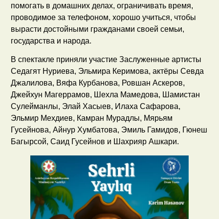
помогать в домашних делах, ограничивать время,
проводимое за телефоном, хорошо учиться, чтобы
вырасти достойными гражданами своей семьи,
государства и народа.
В спектакле приняли участие Заслуженные артисты
Седагят Нуриева, Эльмира Керимова, актёры Севда
Джалилова, Вяфа Курбанова, Ровшан Аскеров,
Джейхун Магеррамов, Шехла Мамедова, Шамистан
Сулейманлы, Элай Хасыев, Илаха Сафарова,
Эльмир Мехдиев, Камран Мурадлы, Мярьям
Гусейнова, Айнур Хумбатова, Эмиль Гамидов, Гюнеш
Багырсой, Саид Гусейнов и Шахрияр Ашкари.