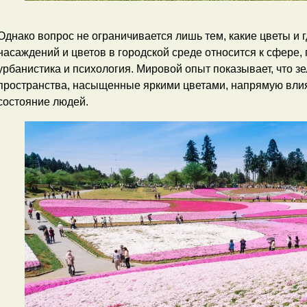
Однако вопрос не ограничивается лишь тем, какие цветы и
насаждений и цветов в городской среде относится к сфере,
урбанистика и психология. Мировой опыт показывает, что з
пространства, насыщенные яркими цветами, напрямую вли
состояние людей.