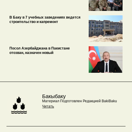
В Баку в 7 учебных заведениях ведется
строительство и капремонт
Посол Азербайджана в Пакистане
отозван, назначен новый
Бакыбаку
Материал Подготовлен Редакцией BakiBaku
Читать