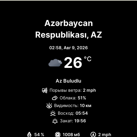
Azərbaycan
Respublikası, AZ
02:58,
Авг 9, 2026
26
°C
Az Buludlu
Порывы ветра:
2 mph
Облака:
51%
Видимость:
10 км
Восход:
05:54
Закат:
19:56
54 %
1008 мб
2 mph