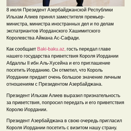
8 июля Президент Азербайджанской Республики
Ильхам Алиев принял заместителя премьер-
министра, министра иностранных дел и по делам
экспатриантов Иорданского Хашимитского
Королевства Аймана Ас-Сафади.
Как сообщает
Baki-baku.az,
гость передал главе
нашего государства приветствия Короля Иордании
Абдаллы II ибн Аль-Хусейна и его приглашение
посетить Иорданию. Он отметил, что Король
Иордании придает очень большое значение личным
отношениям с Президентом Азербайджана.
Президент Ильхам Алиев выразил признательность
за приветствия, попросил передать и его приветствия
Королю Иордании.
Президент Азербайджана в свою очередь пригласил
Короля Иордании посетить с визитом нашу страну.