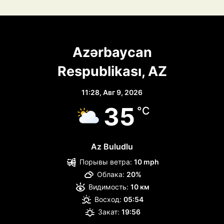
Azərbaycan
Respublikası, AZ
11:28,
Авг 9, 2026
35
°C
Az Buludlu
Порывы ветра:
10 mph
Облака:
20%
Видимость:
10 км
Восход:
05:54
Закат:
19:56