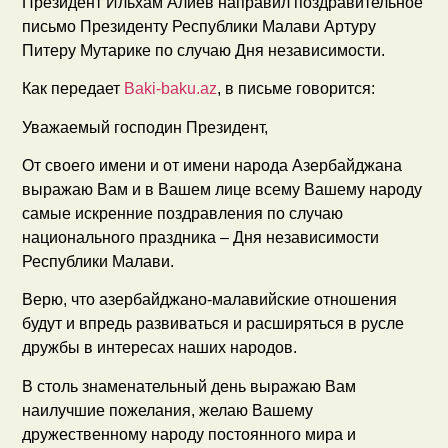
Президент Ильхам Алиев направил поздравительное
письмо Президенту Республики Малави Артуру
Питеру Мутарике по случаю Дня независимости.
Как передает
Baki-baku.az
, в письме говорится:
Уважаемый господин Президент,
От своего имени и от имени народа Азербайджана
выражаю Вам и в Вашем лице всему Вашему народу
самые искренние поздравления по случаю
национального праздника – Дня независимости
Республики Малави.
Верю, что азербайджано-малавийские отношения
будут и впредь развиваться и расширяться в русле
дружбы в интересах наших народов.
В столь знаменательный день выражаю Вам
наилучшие пожелания, желаю Вашему
дружественному народу постоянного мира и