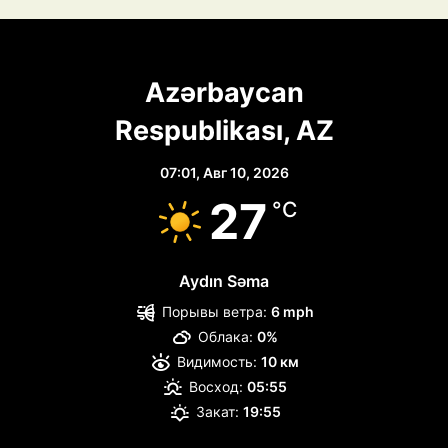
Azərbaycan
Respublikası, AZ
07:01,
Авг 10, 2026
27
°C
Aydın Səma
Порывы ветра:
6 mph
Облака:
0%
Видимость:
10 км
Восход:
05:55
Закат:
19:55