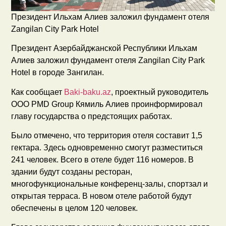
Президент Ильхам Алиев заложил фундамент отеля
Zangilan City Park Hotel
Президент Азербайджанской Республики Ильхам
Алиев заложил фундамент отеля Zangilan City Park
Hotel в городе Зангилан.
Как сообщает
Baki-baku.az
, проектный руководитель
ООО PMD Group Кямиль Алиев проинформировал
главу государства о предстоящих работах.
Было отмечено, что территория отеля составит 1,5
гектара. Здесь одновременно смогут разместиться
241 человек. Всего в отеле будет 116 номеров. В
здании будут созданы ресторан,
многофункциональные конференц-залы, спортзал и
открытая терраса. В новом отеле работой будут
обеспечены в целом 120 человек.