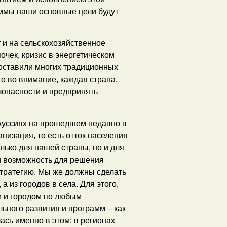
аммы наши основные цели будут
 и на сельскохозяйственное
чек, кризис в энергетическом
поставили многих традиционных
о во внимание, каждая страна,
зопасности и предпринять
скуссиях на прошедшем недавно в
изация, то есть отток населения
олько для нашей страны, но и для
ти возможность для решения
стратегию. Мы же должны сделать
а из городов в села. Для этого,
м и городом по любым
ного развития и программ – как
ась именно в этом: в регионах