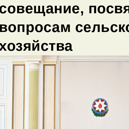
совещание, посв
вопросам сельск
хозяйства