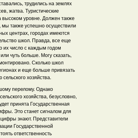
ставались, трудились на землях
ев, жатва. Туристические
а высоком уровне. Должен также
я, мы также успешно осуществили
ных центрах, городах имеются
льство школ. Правда, все еще
о их число с каждым годом
или чуть больше. Могу сказать,
емонтировано. Сколько школ
регионах и еще больше привязать
 сельского хозяйства.
шому перелому. Однако
сельского хозяйства, безусловно,
будет принята Государственная
цифры. Это станет сигналом для
и цифры знают. Представители
изации Государственной
тоять ответственность