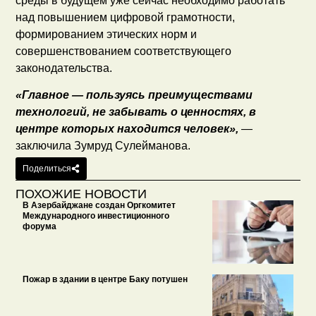
среды в будущем уже сейчас необходимо работать
над повышением цифровой грамотности,
формированием этических норм и
совершенствованием соответствующего
законодательства.
«Главное — пользуясь преимуществами
технологий, не забывать о ценностях, в
центре которых находится человек»,
—
заключила Зумруд Сулейманова.
Поделиться
ПОХОЖИЕ НОВОСТИ
В Азербайджане создан Оргкомитет
Международного инвестиционного
форума
Пожар в здании в центре Баку потушен