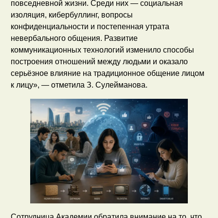
повседневной жизни. Среди них — социальная
изоляция, кибербуллинг, вопросы
конфиденциальности и постепенная утрата
невербального общения. Развитие
коммуникационных технологий изменило способы
построения отношений между людьми и оказало
серьёзное влияние на традиционное общение лицом
к лицу», — отметила З. Сулейманова.
Сотрудница Академии обратила внимание на то, что