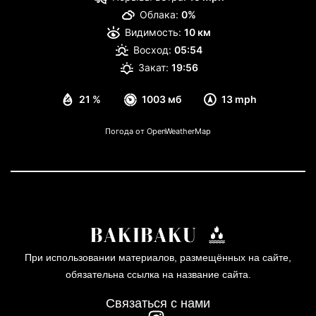
Облака:
0%
Видимость:
10 км
Восход:
05:54
Закат:
19:56
21 %
1003 мб
13 mph
Погода от OpenWeatherMap
При использовании материалов, размещённых на сайте,
обязательна ссылка на название сайта.
Связаться с нами