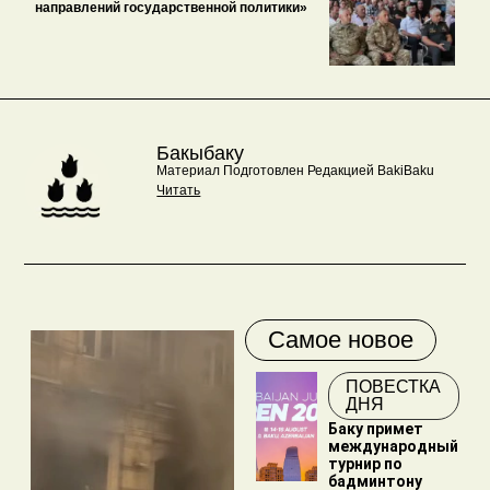
направлений государственной политики»
Бакыбаку
Материал Подготовлен Редакцией BakiBaku
Читать
Самое новое
ПОВЕСТКА
ДНЯ
Баку примет
международный
турнир по
бадминтону