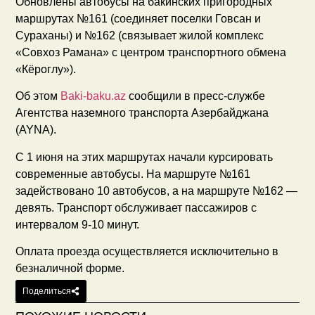
Обновлены автобусы на бакинских пригородных
маршрутах №161 (соединяет поселки Говсан и
Сураханы) и №162 (связывает жилой комплекс
«Совхоз Рамана» с центром транспортного обмена
«Кёроглу»).
Об этом
Baki-baku.az
сообщили в пресс-службе
Агентства наземного транспорта Азербайджана
(AYNA).
С 1 июня на этих маршрутах начали курсировать
современные автобусы. На маршруте №161
задействовано 10 автобусов, а на маршруте №162 —
девять. Транспорт обслуживает пассажиров с
интервалом 9-10 минут.
Оплата проезда осуществляется исключительно в
безналичной форме.
Поделиться