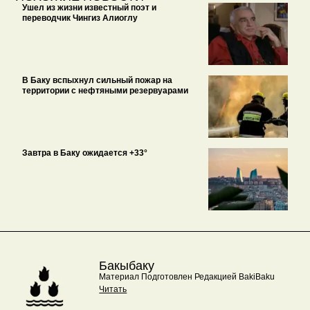
Ушел из жизни известный поэт и
переводчик Чингиз Алиоглу
В Баку вспыхнул сильный пожар на
территории с нефтяными резервуарами
Завтра в Баку ожидается +33°
Бакыбаку
Материал Подготовлен Редакцией BakiBaku
Читать