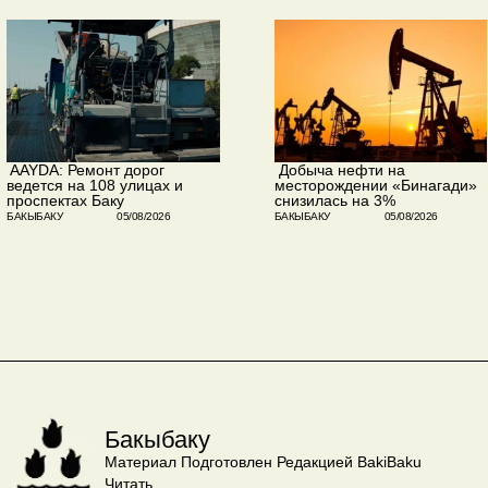
​ AAYDA: Ремонт дорог
​ Добыча нефти на
ведется на 108 улицах и
месторождении «Бинагади»
проспектах Баку
снизилась на 3%
БАКЫБАКУ
05/08/2026
БАКЫБАКУ
05/08/2026
Бакыбаку
Материал Подготовлен Редакцией BakiBaku
Читать