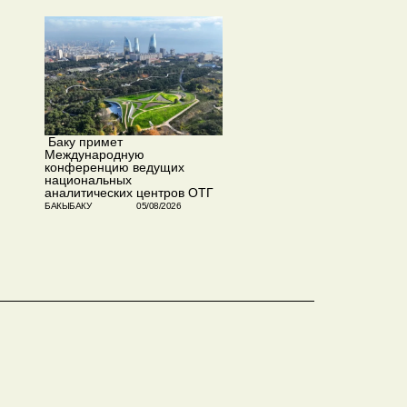
​ Баку примет
Международную
конференцию ведущих
национальных
аналитических центров ОТГ
БАКЫБАКУ
05/08/2026