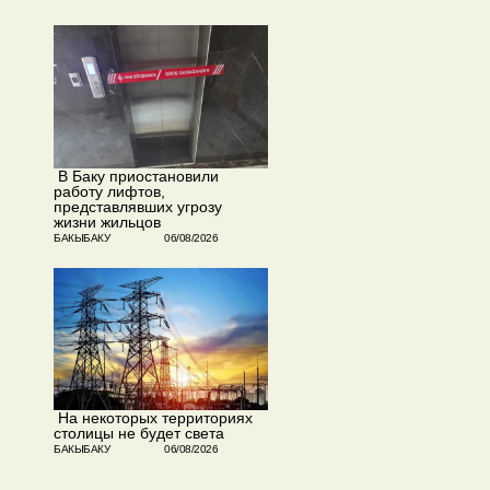
​ В Баку приостановили
работу лифтов,
представлявших угрозу
жизни жильцов
БАКЫБАКУ
06/08/2026
​ На некоторых территориях
столицы не будет света
БАКЫБАКУ
06/08/2026