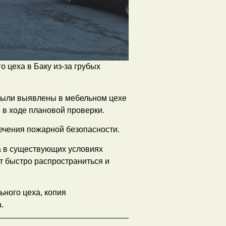
 цеха в Баку из-за грубых
были выявлены в мебельном цехе
в ходе плановой проверки.
ечения пожарной безопасности.
а в существующих условиях
т быстро распространиться и
ного цеха, копия
.