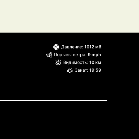
Давление:
1012 мб
Порывы ветра:
9 mph
Видимость:
10 км
Закат:
19:59