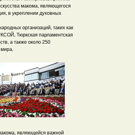
 искусства макома, являющегося
ия, в укреплении духовных
ародных организаций, таких как
КСОЙ, Тюркская парламентская
тв, а также около 250
 мира.
 макома, являющейся важной