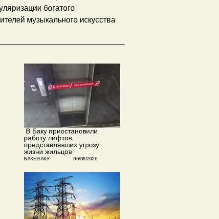
уляризации богатого
ителей музыкального искусства
​ В Баку приостановили
работу лифтов,
представлявших угрозу
жизни жильцов
БАКЫБАКУ
06/08/2026