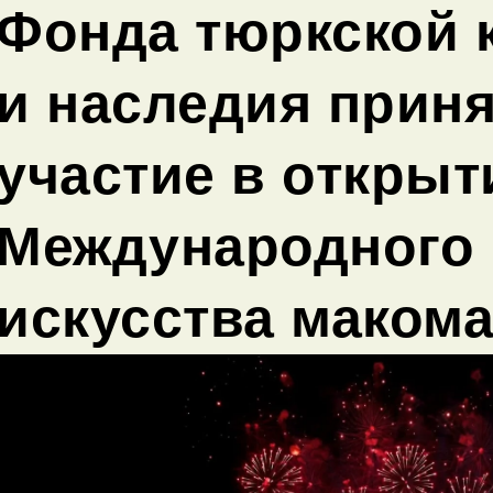
Фонда тюркской 
и наследия прин
участие в открыти
Международного
искусства маком