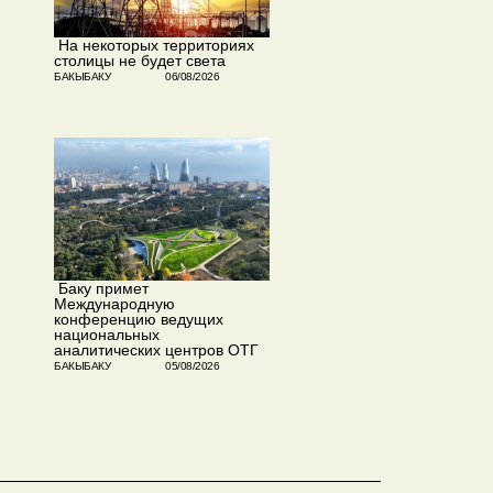
​ На некоторых территориях
столицы не будет света
БАКЫБАКУ
06/08/2026
​ Баку примет
Международную
конференцию ведущих
национальных
аналитических центров ОТГ
БАКЫБАКУ
05/08/2026