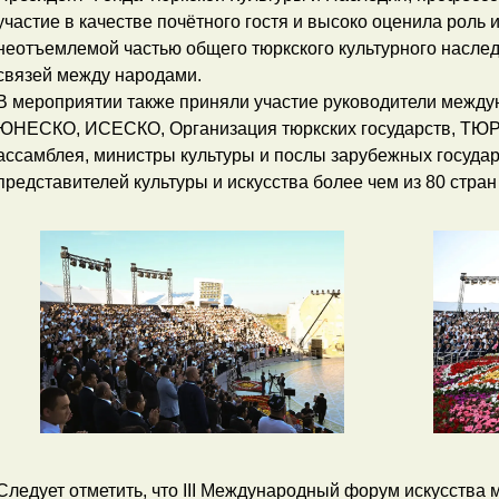
участие в качестве почётного гостя и высоко оценила роль
неотъемлемой частью общего тюркского культурного наслед
связей между народами.
В мероприятии также приняли участие руководители междун
ЮНЕСКО, ИСЕСКО, Организация тюркских государств, ТЮР
ассамблея, министры культуры и послы зарубежных государс
представителей культуры и искусства более чем из 80 стран
Следует отметить, что III Международный форум искусства