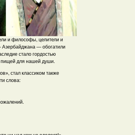
ели и философы, целители и
— Азербайджана — обогатили
аследие стало гордостью
 пищей для нашей души.
ов», стал классиком также
ти слова:
сожалений.