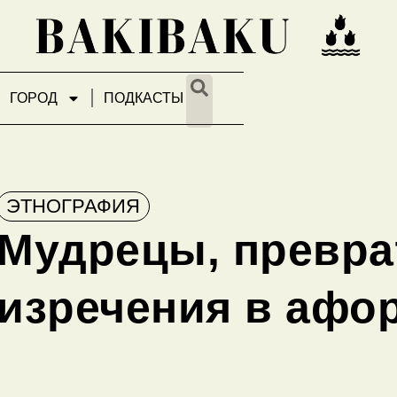
ГОРОД
ПОДКАСТЫ
ЭТНОГРАФИЯ
Мудрецы, превр
изречения в афо