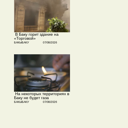
​ В Баку горит здание на
«Торговой»
БАКЫБАКУ
07/08/2026
​ На некоторых территориях в
Баку не будет газа
БАКЫБАКУ
07/08/2026