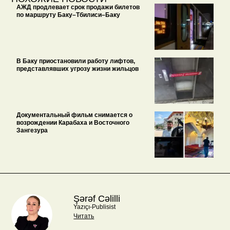
АЖД продлевает срок продажи билетов
по маршруту Баку–Тбилиси–Баку
В Баку приостановили работу лифтов,
представлявших угрозу жизни жильцов
Документальный фильм снимается о
возрождении Карабаха и Восточного
Зангезура
Şərəf Cəlilli
Yazıçı-Publisist
Читать