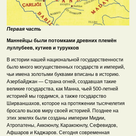
Первая часть
Маннейцы были потомками древних племён
луллубеев, кутиев и турукков
В истории нашей национальной государственности
было много могущественных государств и империй,
чьи имена золотыми буквами вписаны в историю.
Азербайджан — Страна огней, создавшая такие
великие государства, как Манна, чьей 500-летней
историей мы гордимся, а также государство
Ширваншахов, которое на протяжении тысячелетия
бросало вызов миру своей историей. Позднее на
этих землях были созданы империи Мидии,
Атропатены, Аккоюнлу, Каракоюнлу, Сефевидов,
Афшаров и Каджаров. Сегодня современная