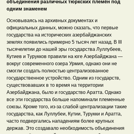
объединения различных тюркских племён под
одним знаменем
Основываясь на архивных документах и
официальных данных, можно сказать, что первые
государства на исторических азербайджанских
землях появились примерно 5 тысяч лет назад. В III
тысячелетии до нашей эры государства Луллубеев,
Кутиев и Турукков правили на юге Азербайджана —
вокруг современного озера Урмия, однако они не
смогли создать полностью централизованное
государственное устройство. Одним из государств,
существовавших в то время на территории
Азербайджана, было и государство Аратта. Однако
все эти государства больше напоминали племенные
союзы. Кроме того, из-за слабой централизации такие
государства, как Луллубеи, Кутии, Турукки и Аратта,
часто подвергались нападениям более крупных
держав. Это создавало необходимость объединения