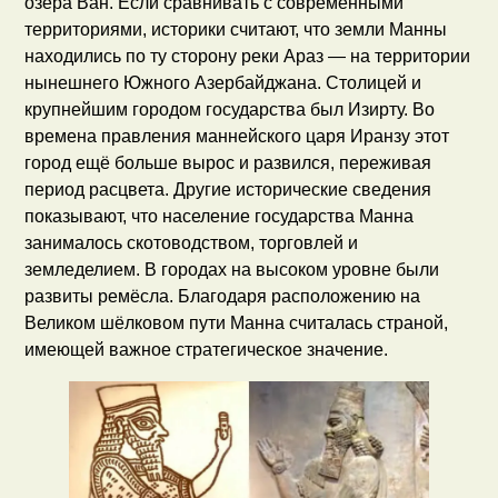
озера Ван. Если сравнивать с современными
территориями, историки считают, что земли Манны
находились по ту сторону реки Араз — на территории
нынешнего Южного Азербайджана. Столицей и
крупнейшим городом государства был Изирту. Во
времена правления маннейского царя Иранзу этот
город ещё больше вырос и развился, переживая
период расцвета. Другие исторические сведения
показывают, что население государства Манна
занималось скотоводством, торговлей и
земледелием. В городах на высоком уровне были
развиты ремёсла. Благодаря расположению на
Великом шёлковом пути Манна считалась страной,
имеющей важное стратегическое значение.