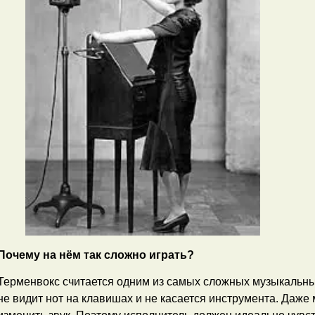
Почему на нём так сложно играть?
Терменвокс считается одним из самых сложных музыкальны
не видит нот на клавишах и не касается инструмента. Даж