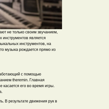
ют не только своим звучанием,
х инструментов является
зыкальных инструментов, на
удто музыка рождается прямо из
работающий с помощью
ванием theremin. Главная
е касается его во время игры.
а.
ть. В результате движения рук в