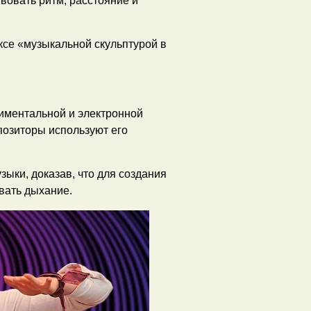
вовать ритм, расстояние и
се «музыкальной скульптурой в
риментальной и электронной
позиторы используют его
ыки, доказав, что для создания
вать дыхание.