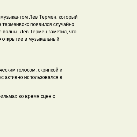
и музыкантом Лев Термен, который
ле терменвокс появился случайно
 волны, Лев Термен заметил, что
то открытие в музыкальный
ческим голосом, скрипкой и
кс активно использовался в
ильмах во время сцен с