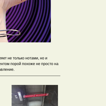
яет не только нотами, но и
ентом порой похоже не просто на
авление.