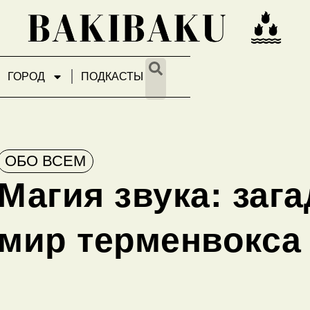
ГОРОД
ПОДКАСТЫ
ОБО ВСЕМ
Магия звука: заг
мир терменвокса