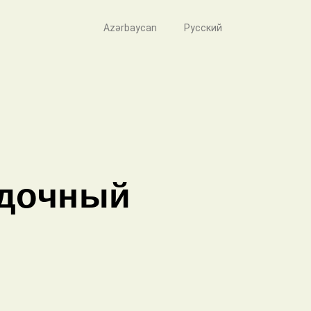
Azərbaycan
Русский
адочный